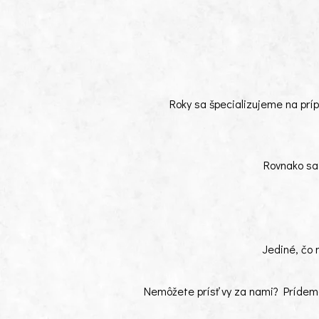
Roky sa špecializujeme na príp
Rovnako sa 
Jediné, čo 
Nemôžete prísť vy za nami? Prídeme