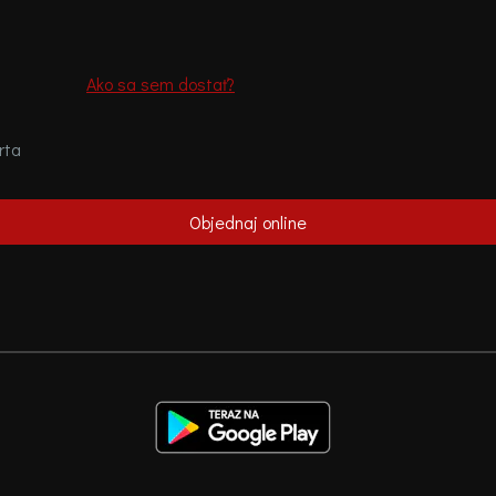
Ako sa sem dostať?
rta
Objednaj online