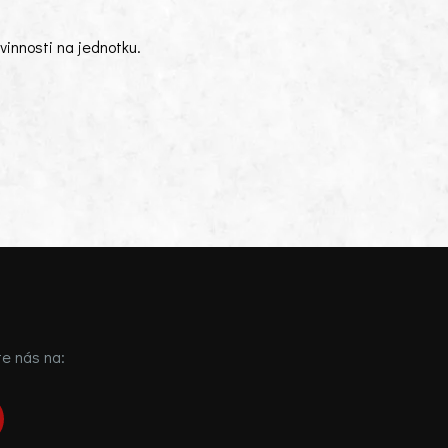
innosti na jednotku.
te nás na: