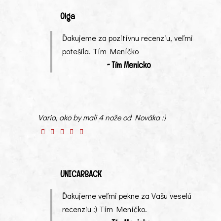
Olga
Ďakujeme za pozitívnu recenziu, veľmi
potešila. Tím Meníčko
~ Tím Menicko
Varia, ako by mali 4 nože od Nováka :)
UNICARBACK
Ďakujeme veľmi pekne za Vašu veselú
recenziu :) Tím Meníčko.