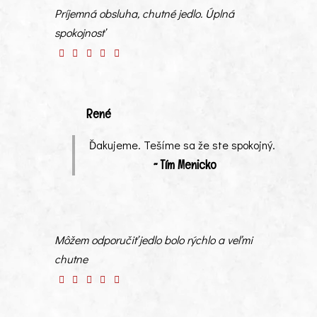
Príjemná obsluha, chutné jedlo. Úplná
spokojnosť
René
Ďakujeme. Tešíme sa že ste spokojný.
~ Tím Menicko
Môžem odporučiť jedlo bolo rýchlo a veľmi
chutne