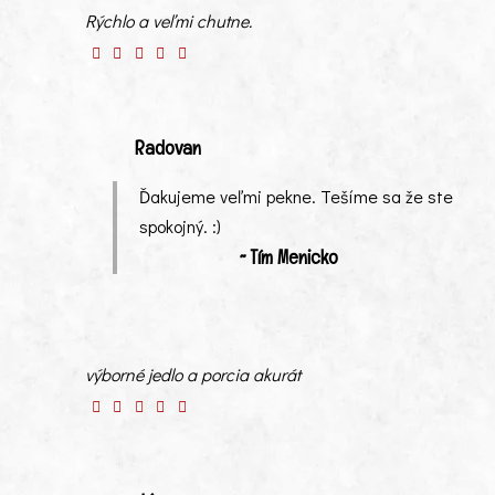
Rýchlo a veľmi chutne.
Radovan
Ďakujeme veľmi pekne. Tešíme sa že ste
spokojný. :)
~ Tím Menicko
výborné jedlo a porcia akurát