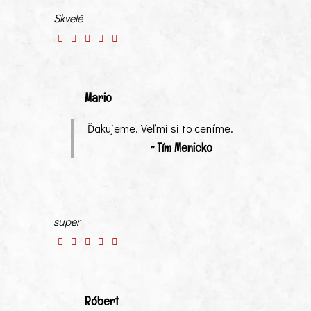
Skvelé
Mario
Ďakujeme. Veľmi si to ceníme.
~ Tím Menicko
super
Róbert