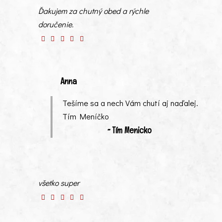
Ďakujem za chutný obed a rýchle
doručenie.
Anna
Tešíme sa a nech Vám chutí aj naďalej.
Tím Meníčko
~ Tím Menicko
všetko super