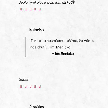
Jedlo vynikajúce, bola tam láska😘
Katarina
Tak to sa nesmierne tešíme, že Vám u
nás chutí. Tím Meníčko
~ Tím Menicko
Super
Stanislav