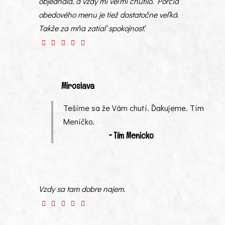
objednala, a vždy mi veľmi chutilo. Porcia
obedového menu je tiež dostatočne veľká.
Takže za mňa zatiaľ spokojnosť.
Miroslava
Tešíme sa že Vám chutí. Ďakujeme. Tím
Meníčko.
~ Tím Menicko
Vzdy sa tam dobre najem.