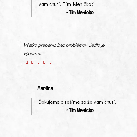
Vám chutí. Tím Meníčko :)
~ Tím Menicko
Všetko prebehlo bez problémov. Jedlo je
výborné.
Martina
Ďakujeme a tešíme sa že Vám chutí.
~ Tím Menicko