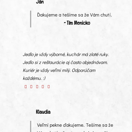
Ján
Ďakujeme a tešíme sa že Vám chutí.
~ Tím Menicko
Jedlo je vždy výborné, kuchár má zlaté ruky.
Jedlo si z reštaurácie aj často objednávam.
Kuriér je vždy veľmi milý. Odporúčam
každému. :)
Klaudia
Veľmi pekne ďakujeme. Tešíme sa že