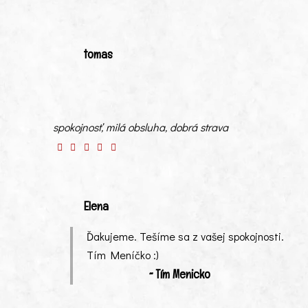
tomas
spokojnosť, milá obsluha, dobrá strava
Elena
Ďakujeme. Tešíme sa z vašej spokojnosti.
Tím Meníčko :)
~ Tím Menicko