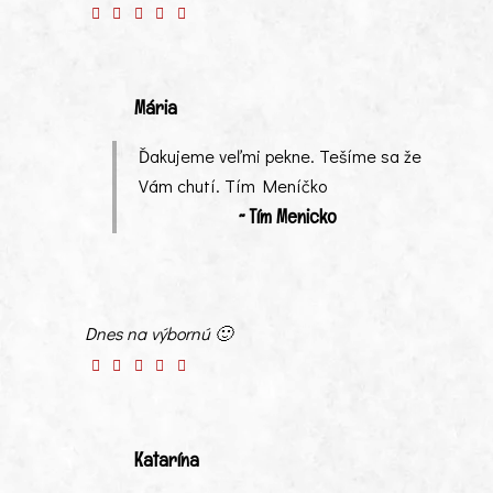
Mária
Ďakujeme veľmi pekne. Tešíme sa že
Vám chutí. Tím Meníčko
~ Tím Menicko
Dnes na výbornú 🙂
Katarína