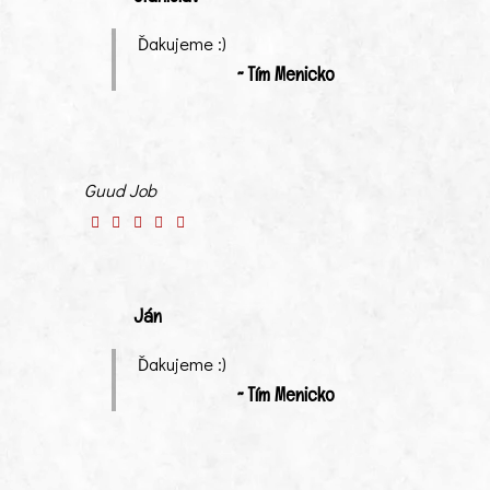
Ďakujeme :)
~ Tím Menicko
Guud Job
Ján
Ďakujeme :)
~ Tím Menicko