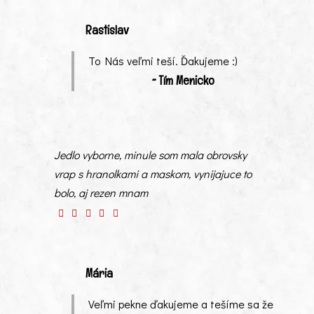
Rastislav
To Nás veľmi teší. Ďakujeme :)
~ Tím Menicko
Jedlo vyborne, minule som mala obrovsky
vrap s hranolkami a maskom, vynijajuce to
bolo, aj rezen mnam
Mária
Veľmi pekne ďakujeme a tešíme sa že