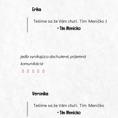
Erika
Tešíme sa že Vám chutí. Tím Meníčko :)
~ Tím Menicko
jedlo vynikajúco dochutené, príjemná
komunikácia
Veronika
Tešíme sa že Vám chutí. Tím Meníčko
~ Tím Menicko