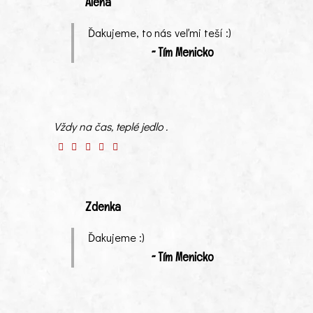
Alena
Ďakujeme, to nás veľmi teší :)
~ Tím Menicko
Vždy na čas, teplé jedlo .
Zdenka
Ďakujeme :)
~ Tím Menicko