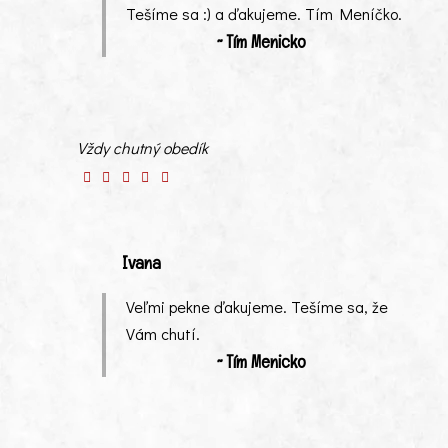
Tešíme sa :) a ďakujeme. Tím Meníčko.
~ Tím Menicko
Vždy chutný obedík
Ivana
Veľmi pekne ďakujeme. Tešíme sa, že
Vám chutí.
~ Tím Menicko