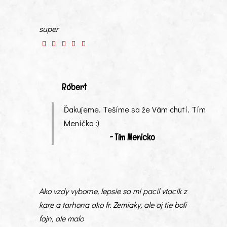
super
Róbert
Ďakujeme. Tešíme sa že Vám chutí. Tím
Meníčko :)
~ Tím Menicko
Ako vzdy vyborne, lepsie sa mi pacil vtacik z
kare a tarhona ako fr. Zemiaky, ale aj tie boli
fajn, ale malo