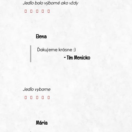
Jedlo bolo výborné ako vždy
Elena
Ďakujeme krásne :)
~ Tím Menicko
Jedlo vyborne
Mária