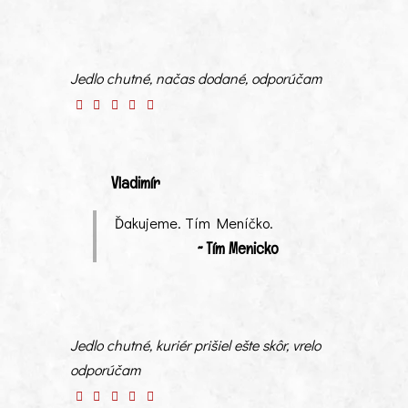
Jedlo chutné, načas dodané, odporúčam
Vladimír
Ďakujeme. Tím Meníčko.
~ Tím Menicko
Jedlo chutné, kuriér prišiel ešte skôr, vrelo
odporúčam