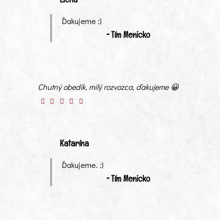
Ďakujeme :)
~ Tím Menicko
Chutný obedík, milý rozvozca, ďakujeme 😀
Katarína
Ďakujeme. :)
~ Tím Menicko