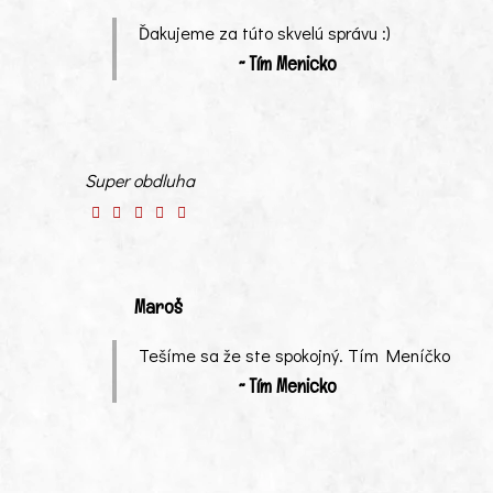
Ďakujeme za túto skvelú správu :)
~ Tím Menicko
Super obdluha
Maroš
Tešíme sa že ste spokojný. Tím Meníčko
~ Tím Menicko