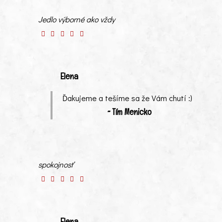
Jedlo výborné ako vždy
Elena
Ďakujeme a tešíme sa že Vám chutí :)
~ Tím Menicko
spokojnosť
Elena