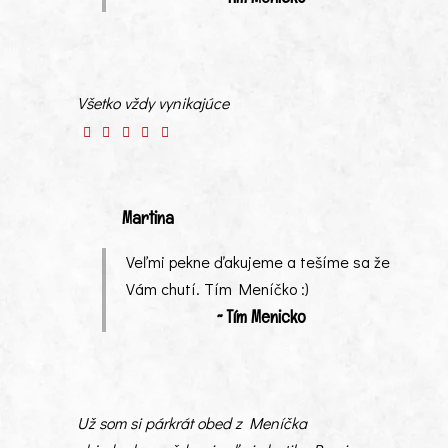
Všetko vždy vynikajúce
Martina
Veľmi pekne ďakujeme a tešíme sa že
Vám chutí. Tím Meníčko :)
~ Tím Menicko
Už som si párkrát obed z Meníčka