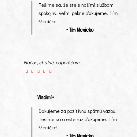
Tešíme sa, že ste s našimi službami
spokojný. Veľmi pekne ďakujeme. Tím
Meníčko
~ Tím Menicko
Načas, chutné, odporúčam
Vladimír
Ďakujeme za pozitívnu spätnú väzbu.
Tešíme sa a ešte raz ďakujeme. Tím
Meníčko!
~ Tím Menicko