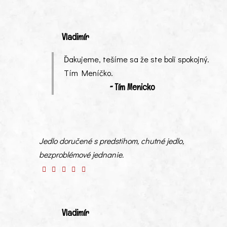
Vladimír
Ďakujeme, tešíme sa že ste boli spokojný.
Tím Meníčko.
~ Tím Menicko
Jedlo doručené s predstihom, chutné jedlo,
bezproblémové jednanie.
Vladimír