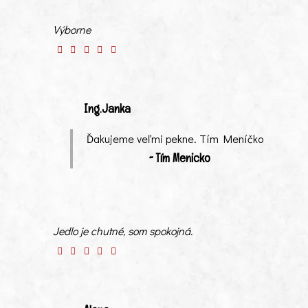
Výborne
Ing.Janka
Ďakujeme veľmi pekne. Tím Meníčko
~ Tím Menicko
Jedlo je chutné, som spokojná.