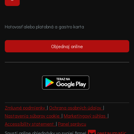
Hotovosť alebo platobná a gastro karta
Objednaj online
Zmluvné podmienky
|
Ochrana osobných údajov
|
Nastavenia súborov cookie
|
Marketingový súhlas
|
Accessibility statement
|
Panel správcu
Spusti online objednávky vo svojej firme!