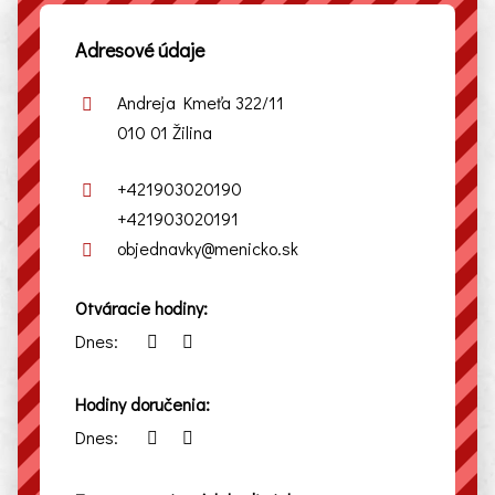
Adresové údaje
Andreja Kmeťa 322/11
010 01 Žilina
+421903020190
+421903020191
objednavky@menicko.sk
Otváracie hodiny:
Dnes:
Hodiny doručenia:
Dnes: