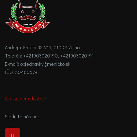
Andreja Kmeťa 322/11, 010 01 Žilina
Telefón:
+421903020190
,
+421903020191
E-mail:
objednavky@menicko.sk
IČO:
50460579
Ako sa sem dostať?
Sledujte nás na: